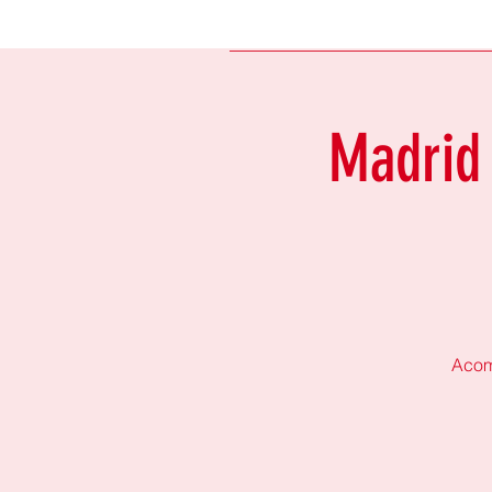
Madrid 
Acom