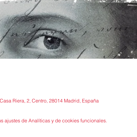
Casa Riera, 2, Centro, 28014 Madrid, España
 ajustes de Analíticas y de cookies funcionales.