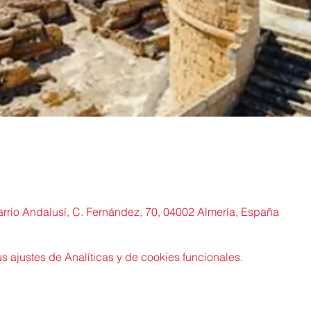
rrio Andalusí, C. Fernández, 70, 04002 Almería, España
 ajustes de Analíticas y de cookies funcionales.