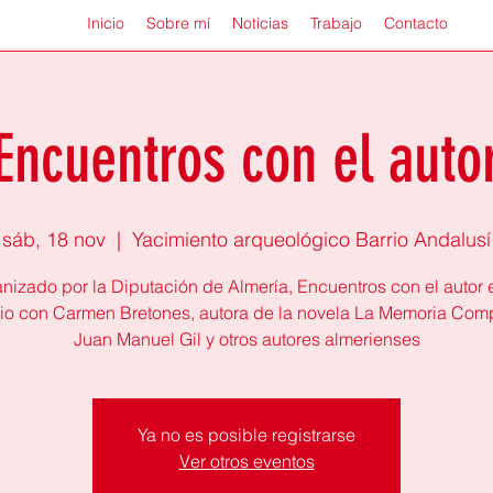
Inicio
Sobre mí
Noticias
Trabajo
Contacto
Encuentros con el auto
sáb, 18 nov
  |  
Yacimiento arqueológico Barrio Andalusí
nizado por la Diputación de Almería, Encuentros con el autor 
io con Carmen Bretones, autora de la novela La Memoria Comp
Juan Manuel Gil y otros autores almerienses
Ya no es posible registrarse
Ver otros eventos