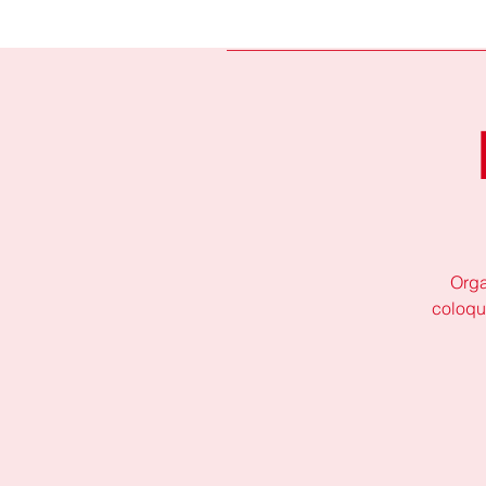
Orga
coloqu